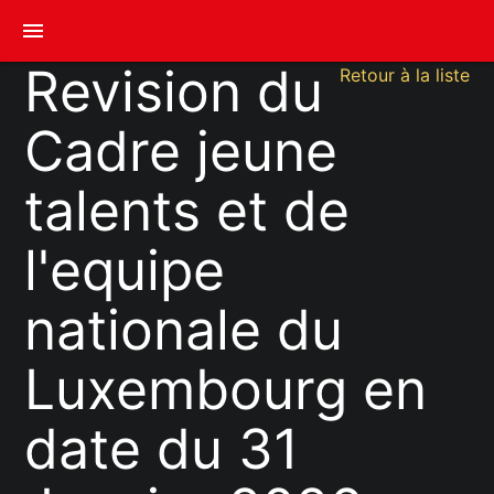
menu
Revision du
Retour à la liste
Cadre jeune
talents et de
l'equipe
nationale du
Luxembourg en
date du 31