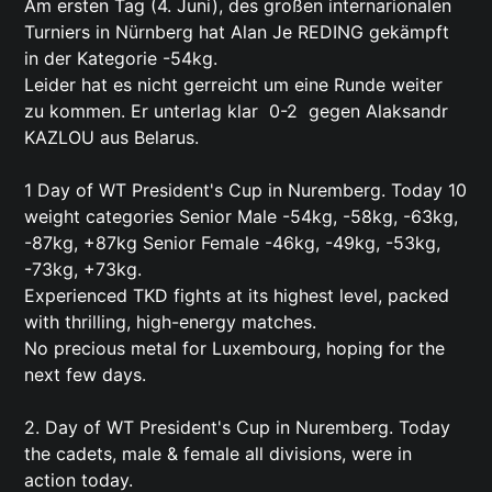
Am ersten Tag (4. Juni), des großen internarionalen
Turniers in Nürnberg hat Alan Je REDING gekämpft
in der Kategorie -54kg.
Leider hat es nicht gerreicht um eine Runde weiter
zu kommen. Er unterlag klar 0-2 gegen Alaksandr
KAZLOU aus Belarus.
1 Day of WT President's Cup in Nuremberg. Today 10
weight categories Senior Male -54kg, -58kg, -63kg,
-87kg, +87kg Senior Female -46kg, -49kg, -53kg,
-73kg, +73kg.
Experienced TKD fights at its highest level, packed
with thrilling, high-energy matches.
No precious metal for Luxembourg, hoping for the
next few days.
2. Day of WT President's Cup in Nuremberg. Today
the cadets, male & female all divisions, were in
action today.