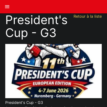
menu
President's
Retour à la liste
Cup - G3
President's Cup - G3