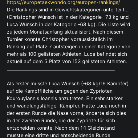
https://europetaekwondo.org/europen-rankings/
Die Rankings sind in Gewichtskategorien unterteilt…
(Christopher Wünsch ist in der Kategorie -73 kg und
Luca Wünsch in der Kategorie -68 kg). Die Liste wird
zu jedem Monatsanfang aktualisiert. Nach diesem
Turnier konnte Christopher voraussichtlich im
Ranking auf Platz 7 aufsteigen in einer Kategorie von
mehr als 100 gelisteten Athleten. Luca befindet sich
aktuell auf dem 5 Platz von 153 gelisteten Athleten.
__________________________________________________
Als erster musste Luca Wünsch (-68 kg/19 Kämpfer)
auf die Kampffläche um gegen den Zyprioten
Kourouyiannis Ioannis anzutreten. Ein sehr starker
und wandlungsfähiger Kämpfer. Hatte Luca noch in
der ersten Runde die Nase vorne, änderte sich dies
in der zweiten Runde, die der Zypriote für sich
entscheiden konnte. Nach dem 1:1 Gleichstand
musste eine dritte und entscheidende Runde