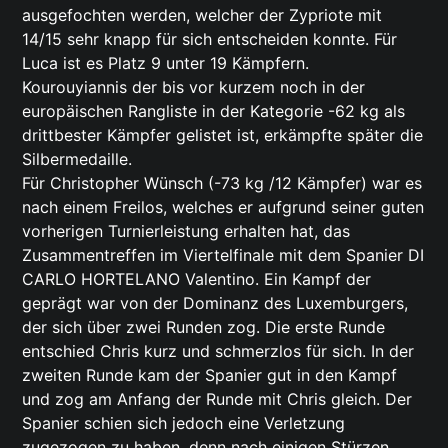
ausgefochten werden, welcher der Zypriote mit
14/15 sehr knapp für sich entscheiden konnte. Für
Luca ist es Platz 9 unter 19 Kämpfern.
Kourouyiannis der bis vor kurzem noch in der
europäischen Rangliste in der Kategorie -62 kg als
drittbester Kämpfer gelistet ist, erkämpfte später die
Silbermedaille.
Für Christopher Wünsch (-73 kg /12 Kämpfer) war es
nach einem Freilos, welches er aufgrund seiner guten
vorherigen Turnierleistung erhalten hat, das
Zusammentreffen im Viertelfinale mit dem Spanier DI
CARLO HORTELANO Valentino. Ein Kampf der
geprägt war von der Dominanz des Luxemburgers,
der sich über zwei Runden zog. Die erste Runde
entschied Chris kurz und schmerzlos für sich. In der
zweiten Runde kam der Spanier gut in den Kampf
und zog am Anfang der Runde mit Chris gleich. Der
Spanier schien sich jedoch eine Verletzung
zugezogen zu haben, denn nach einigen Stürzen