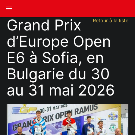
menu
Grand Prix
Retour à la liste
d’Europe Open
E6 à Sofia, en
Bulgarie du 30
au 31 mai 2026