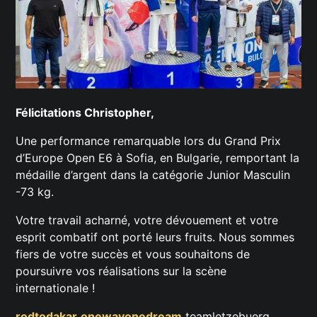
Félicitations Christopher,
Une performance remarquable lors du Grand Prix
d’Europe Open E6 à Sofia, en Bulgarie, remportant la
médaille d’argent dans la catégorie Junior Masculin
-73 kg.
Votre travail acharné, votre dévouement et votre
esprit combatif ont porté leurs fruits. Nous sommes
fiers de votre succès et vous souhaitons de
poursuivre vos réalisations sur la scène
internationale !
rodtodakar
onewayonedream
teamletzebuerg