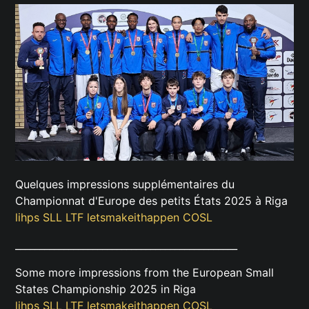
Quelques impressions supplémentaires du
Championnat d'Europe des petits États 2025 à Riga
lihps
SLL
LTF
letsmakeithappen
COSL
______________________________________________
Some more impressions from the European Small
States Championship 2025 in Riga
lihps
SLL
LTF
letsmakeithappen
COSL