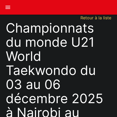
menu
Retour à la liste
Championnats
du monde U21
World
Taekwondo du
03 au 06
décembre 2025
à Nairobi au