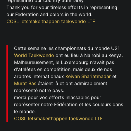
represented our country admirably.
Thank you for your tireless efforts in representing
our Federation and colors in the world.
COSL
letsmakeithappen
taekwondo
LTF
Cette semaine les championnats du monde U21
World Taekwondo
ont eu lieu à Nairobi au Kenya.
Malheureusement, le Luxembourg n'avait pas
d'athlètes en compétition, mais deux de nos
arbitres internationaux
Keivan Shariatmadar
et
Murat Bas
étaient là et ont admirablement
représenté notre pays.
merci pour vos efforts inlassables pour
représenter notre Fédération et les couleurs dans
le monde.
COSL
letsmakeithappen
taekwondo
LTF