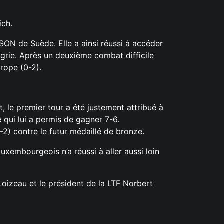
ich.
ON de Suède. Elle a ainsi réussi à accéder
rie. Après un deuxième combat difficile
urope (0-2).
le premier tour a été justement attribué à
 qui lui a permis de gagner 7-6.
-2) contre le futur médaillé de bronze.
xembourgeois n’a réussi à aller aussi loin
Loizeau et le président de la LTF Norbert