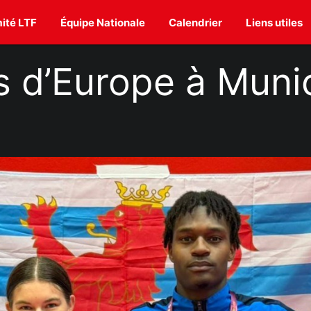
ité LTF
Équipe Nationale
Calendrier
Liens utiles
 d’Europe à Munic