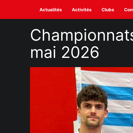
Actualités
Activités
Clubs
Com
Championnats
mai 2026