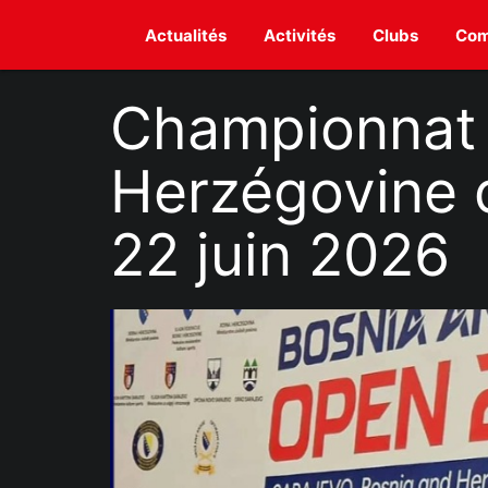
Actualités
Activités
Clubs
Com
Championnat 
Herzégovine d
22 juin 2026