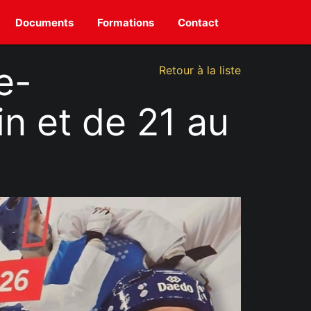
Documents
Formations
Contact
e-
Retour à la liste
in et de 21 au