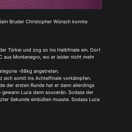
Sein Bruder Christopher Wünsch konnte
r Türkei und zog so ins Halbfinale ein. Dort
C aus Montenegro, wo er leider nicht mehr
ategorie -68kg angetreten.
sich somit ins Achtelfinale vorkämpfen.
 der ersten Runde hat er dann allerdings
de gewann Luca dann souverän. Sodass der
letzter Sekunde einbüßen musste. Sodass Luca