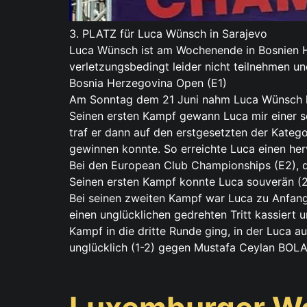
3. PLATZ für Luca Wünsch in Sarajevo
Luca Wünsch ist am Wochenende in Bosnien H
verletzungsbedingt leider nicht teilnehmen u
Bosnia Herzegovina Open (E1)
Am Sonntag dem 21 Juni nahm Luca Wünsch hie
Seinen ersten Kampf gewann Luca mir einer se
traf er dann auf den erstgesetzten der Kate
gewinnen konnte. So erreichte Luca einen her
Bei den European Club Championships (E2), di
Seinen ersten Kampf konnte Luca souverän (2
Bei seinen zweiten Kampf war Luca zu Anfan
einen unglücklichen gedrehten Tritt kassier
Kampf in die dritte Runde ging, in der Luca 
unglücklich (1-2) gegen Mustafa Ceylan BOLAT