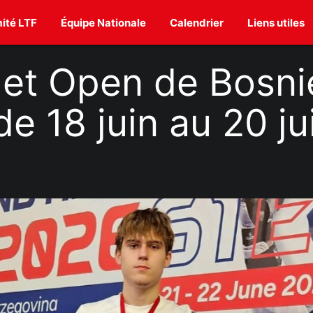
ité LTF
Équipe Nationale
Calendrier
Liens utiles
et Open de Bosni
e 18 juin au 20 ju