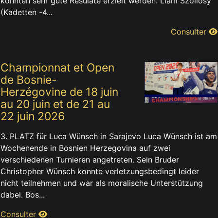
konnten sehr gute Resulate erzielt werden. Liam Szöllösy
(Kadetten -4...
Consulter
Championnat et Open
de Bosnie-
Herzégovine de 18 juin
au 20 juin et de 21 au
22 juin 2026
3. PLATZ für Luca Wünsch in Sarajevo Luca Wünsch ist am
Wochenende in Bosnien Herzegovina auf zwei
verschiedenen Turnieren angetreten. Sein Bruder
Christopher Wünsch konnte verletzungsbedingt leider
nicht teilnehmen und war als moralische Unterstützung
dabei. Bos...
Consulter