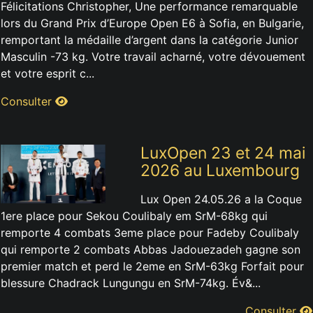
Félicitations Christopher, Une performance remarquable
lors du Grand Prix d’Europe Open E6 à Sofia, en Bulgarie,
remportant la médaille d’argent dans la catégorie Junior
Masculin -73 kg. Votre travail acharné, votre dévouement
et votre esprit c...
Consulter
LuxOpen 23 et 24 mai
2026 au Luxembourg
Lux Open 24.05.26 a la Coque
1ere place pour Sekou Coulibaly em SrM-68kg qui
remporte 4 combats 3eme place pour Fadeby Coulibaly
qui remporte 2 combats Abbas Jadouezadeh gagne son
premier match et perd le 2eme en SrM-63kg Forfait pour
blessure Chadrack Lungungu en SrM-74kg. Év&...
Consulter