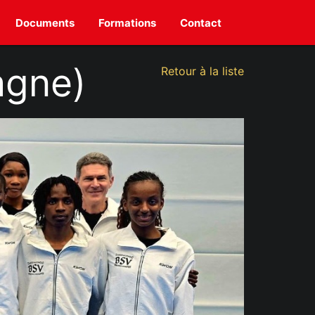
Documents
Formations
Contact
agne)
Retour à la liste