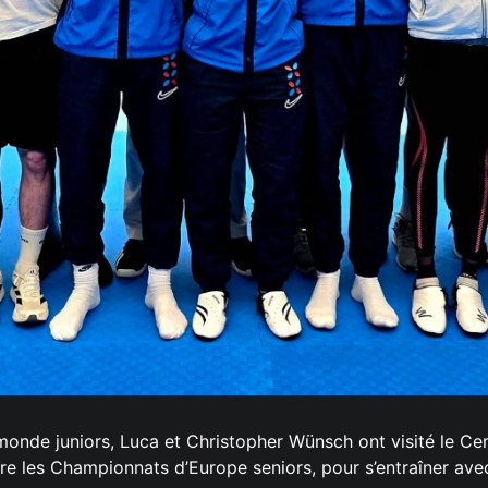
monde juniors, Luca et Christopher Wünsch ont visité le 
are les Championnats d’Europe seniors, pour s’entraîner avec