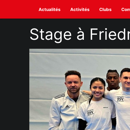
Actualités
Activités
Clubs
Com
Stage à Fried